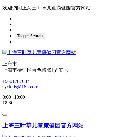
欢迎访问上海三叶草儿童康健园官方网站
Toggle Search
上海市
上海市徐汇区百色路451弄33号
15601787687
syckids@163.com
8:00--18:00
18:30
上海三叶草儿童康健园官方网站