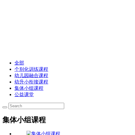
全部
个别化训练课程
幼儿园融合课程
幼升小衔接课程
集体小组课程
公益课堂
集体小组课程