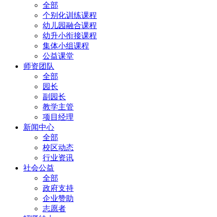
全部
个别化训练课程
幼儿园融合课程
幼升小衔接课程
集体小组课程
公益课堂
师资团队
全部
园长
副园长
教学主管
项目经理
新闻中心
全部
校区动态
行业资讯
社会公益
全部
政府支持
企业赞助
志愿者