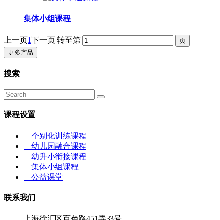
集体小组课程
上一页
1
下一页
转至第
更多产品
搜索
课程设置
个别化训练课程
幼儿园融合课程
幼升小衔接课程
集体小组课程
公益课堂
联系我们
上海徐汇区百色路451弄33号