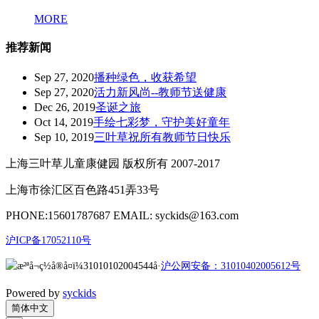
MORE
推荐新闻
Sep 27, 2020
播种绿色，收获希望
Sep 27, 2020
活力新风尚--教师节送健康
Dec 26, 2019
圣诞之旅
Oct 14, 2019
手绘七彩梦，守护美好童年
Sep 10, 2019
三叶草祝所有教师节日快乐
上海三叶草儿童康健园 版权所有 2007-2017
上海市徐汇区百色路451弄33号
PHONE:15601787687 EMAIL: syckids@163.com
沪ICP备17052110号
沪公网安备：31010402005612号
Powered by
syckids
简体中文