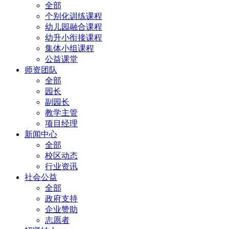
全部
个别化训练课程
幼儿园融合课程
幼升小衔接课程
集体小组课程
公益课堂
师资团队
全部
园长
副园长
教学主管
项目经理
新闻中心
全部
校区动态
行业资讯
社会公益
全部
政府支持
企业赞助
志愿者