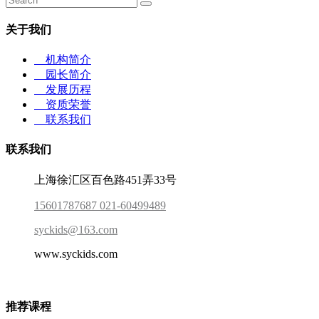
关于我们
机构简介
园长简介
发展历程
资质荣誉
联系我们
联系我们
上海徐汇区百色路451弄33号
15601787687 021-60499489
syckids@163.com
www.syckids.com
推荐课程