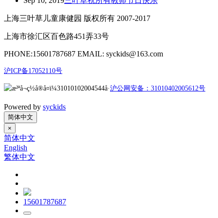
Sep 10, 2019
三叶草祝所有教师节日快乐
上海三叶草儿童康健园 版权所有 2007-2017
上海市徐汇区百色路451弄33号
PHONE:15601787687 EMAIL: syckids@163.com
沪ICP备17052110号
沪公网安备：31010402005612号
Powered by
syckids
简体中文
×
简体中文
English
繁体中文
15601787687