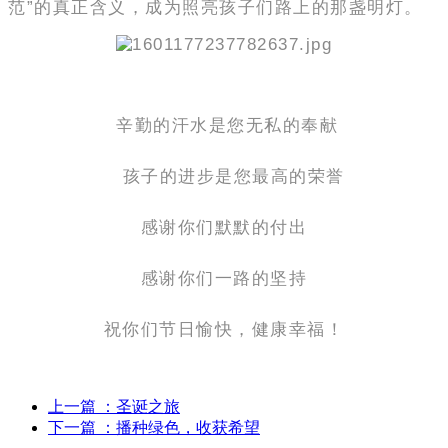
范”的真正含义，成为照亮孩子们路上的那盏明灯。
辛勤的汗水是您无私的奉献
孩子的进步是您最高的荣誉
感谢你们默默的付出
感谢你们一路的坚持
祝你们节日愉快，健康幸福！
上一篇
：圣诞之旅
下一篇
：播种绿色，收获希望