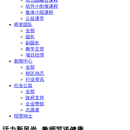
幼儿园融合课程
幼升小衔接课程
集体小组课程
公益课堂
师资团队
全部
园长
副园长
教学主管
项目经理
新闻中心
全部
校区动态
行业资讯
社会公益
全部
政府支持
企业赞助
志愿者
招贤纳士
活力新风尚--教师节送健康