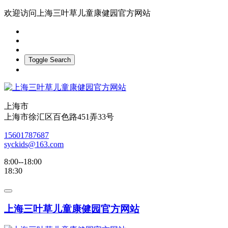
欢迎访问上海三叶草儿童康健园官方网站
Toggle Search
上海市
上海市徐汇区百色路451弄33号
15601787687
syckids@163.com
8:00--18:00
18:30
上海三叶草儿童康健园官方网站