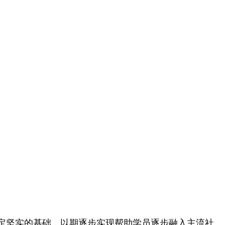
定坚实的基础，以期逐步实现帮助学员逐步融入主流社