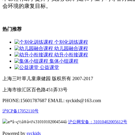
会环境的康复目标。
热门推荐
个别化训练课程
幼儿园融合课程
幼升小衔接课程
集体小组课程
公益课堂
上海三叶草儿童康健园 版权所有 2007-2017
上海市徐汇区百色路451弄33号
PHONE:15601787687 EMAIL: syckids@163.com
沪ICP备17052110号
沪公网安备：31010402005612号
Powered by
syckids