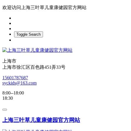
欢迎访问上海三叶草儿童康健园官方网站
Toggle Search
上海市
上海市徐汇区百色路451弄33号
15601787687
syckids@163.com
8:00--18:00
18:30
上海三叶草儿童康健园官方网站