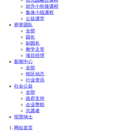
幼儿园融合课程
幼升小衔接课程
集体小组课程
公益课堂
师资团队
全部
园长
副园长
教学主管
项目经理
新闻中心
全部
校区动态
行业资讯
社会公益
全部
政府支持
企业赞助
志愿者
招贤纳士
网站首页