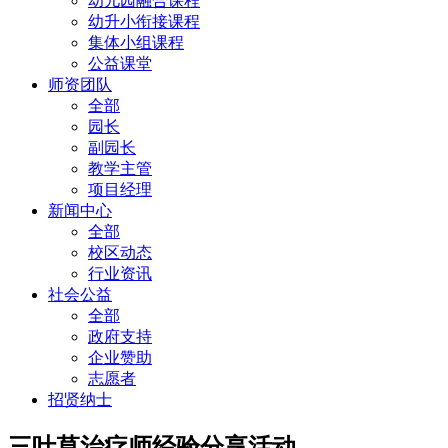
幼儿园融合课程
幼升小衔接课程
集体小组课程
公益课堂
师资团队
全部
园长
副园长
教学主管
项目经理
新闻中心
全部
校区动态
行业资讯
社会公益
全部
政府支持
企业赞助
志愿者
招贤纳士
三叶草治疗师经验分享活动