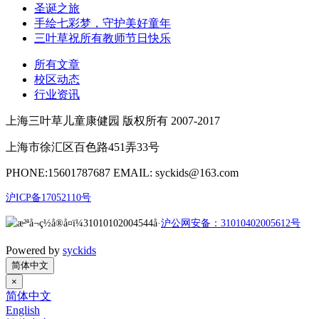
圣诞之旅
手绘七彩梦，守护美好童年
三叶草祝所有教师节日快乐
所有文章
校区动态
行业资讯
上海三叶草儿童康健园 版权所有 2007-2017
上海市徐汇区百色路451弄33号
PHONE:15601787687 EMAIL: syckids@163.com
沪ICP备17052110号
沪公网安备：31010402005612号
Powered by
syckids
简体中文
×
简体中文
English