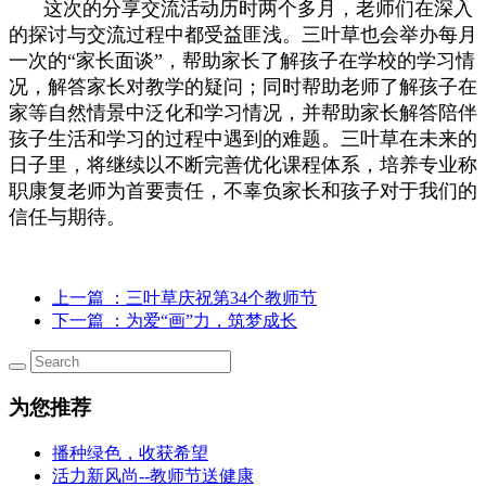
这次的分享交流活动历时两个多月，老师们在深入
的探讨与交流过程中都受益匪浅。三叶草也会举办每月
一次的“家长面谈”，帮助家长了解孩子在学校的学习情
况，解答家长对教学的疑问；同时帮助老师了解孩子在
家等自然情景中泛化和学习情况，并帮助家长解答陪伴
孩子生活和学习的过程中遇到的难题。三叶草在未来的
日子里，将继续以不断完善优化课程体系，培养专业称
职康复老师为首要责任，不辜负家长和孩子对于我们的
信任与期待。
上一篇
：三叶草庆祝第34个教师节
下一篇
：为爱“画”力，筑梦成长
为您推荐
播种绿色，收获希望
活力新风尚--教师节送健康