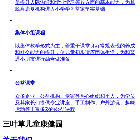
员提升人际沟通和学业学习等各方面的基本能力，为其
脱离康复机构进入小学学习奠定坚实基础
集体小组课程
以集体教学形式为主，着重于课堂良好常规表现的养成
和社交能力的提升，使儿童初步适应团体生活，为和普
通小朋友进行融合做准备
公益课堂
众多企业、公益机构、专家等热心组织和个人，为学员
及其家长们提供专业讲座、手工制作、户外游玩、趣味
运动等丰富多彩的公益课程
三叶草儿童康健园