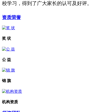
校学习，得到了广大家长的认可及好评。
资质荣誉
奖 状
公 益
锦 旗
机构资质