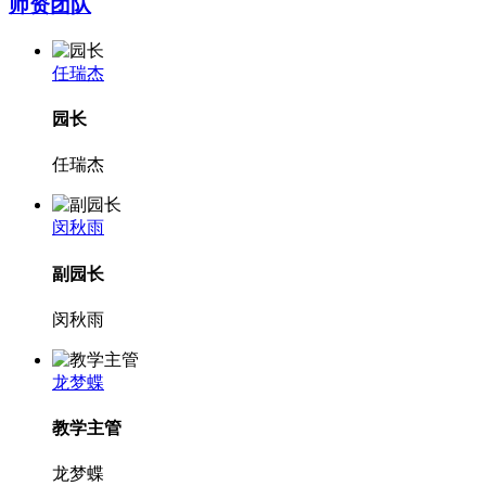
师资团队
任瑞杰
园长
任瑞杰
闵秋雨
副园长
闵秋雨
龙梦蝶
教学主管
龙梦蝶