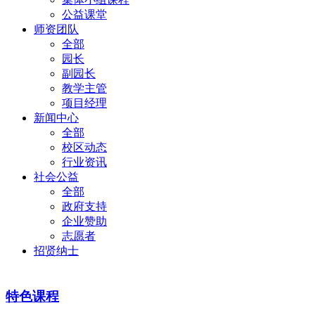
公益课堂
师资团队
全部
园长
副园长
教学主管
项目经理
新闻中心
全部
校区动态
行业资讯
社会公益
全部
政府支持
企业赞助
志愿者
招贤纳士
特色课程