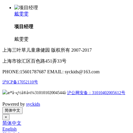
戴雯雯
项目经理
戴雯雯
上海三叶草儿童康健园 版权所有 2007-2017
上海市徐汇区百色路451弄33号
PHONE:15601787687 EMAIL: syckids@163.com
沪ICP备17052110号
沪公网安备：31010402005612号
Powered by
syckids
简体中文
×
简体中文
English