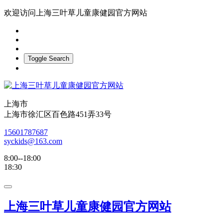
欢迎访问上海三叶草儿童康健园官方网站
Toggle Search
上海市
上海市徐汇区百色路451弄33号
15601787687
syckids@163.com
8:00--18:00
18:30
上海三叶草儿童康健园官方网站